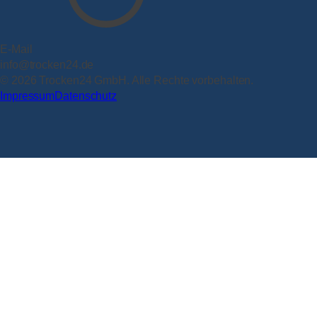
E-Mail
info@trocken24.de
© 2026 Trocken24 GmbH. Alle Rechte vorbehalten.
Impressum
Datenschutz