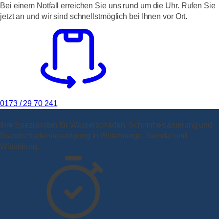
Bei einem Notfall erreichen Sie uns rund um die Uhr. Rufen Sie
jetzt an und wir sind schnellstmöglich bei Ihnen vor Ort.
0173 / 29 70 241
Ihre Spezialisten für Wasserschäden, Schimmelsanierung und
Brandschadenbeseitigung in Wittenberge, Stendal und
Wittenburg.