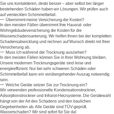
Sie uns kontaktieren, desto besser – aber selbst bei länger
bestehenden Schäden haben wir Lösungen. Wir prüfen auch
auf versteckten Schimmelbefall.
Übernimmt meine Versicherung die Kosten?
In den meisten Fällen übernimmt Ihre Hausrat- oder
Wohngebäudeversicherung die Kosten für die
Wasserschadensanierung. Wir helfen Ihnen bei der kompletten
Schadensabwicklung und rechnen auf Wunsch direkt mit Ihrer
Versicherung ab.
Muss ich während der Trocknung ausziehen?
In den meisten Fällen können Sie in Ihrer Wohnung bleiben.
Unsere modernen Trocknungsgeräte sind leise und
energieeffizient. Nur bei sehr schweren Schäden oder
Schimmelbefall kann ein vorübergehender Auszug notwendig
sein.
Welche Geräte setzen Sie zur Trocknung ein?
Wir verwenden professionelle Kondensationstrockner,
Adsorptionstrockner und Infrarot-Heizsysteme. Die Gerätewahl
hängt von der Art des Schadens und den baulichen
Gegebenheiten ab. Alle Geräte sind TÜV-geprüft.
Wasserschaden? Wir sind sofort für Sie da!