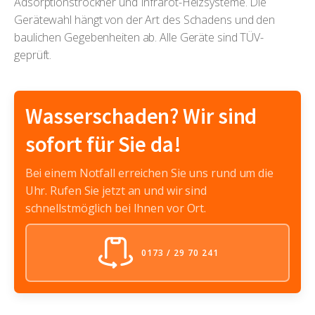
Adsorptionstrockner und Infrarot-Heizsysteme. Die
Gerätewahl hängt von der Art des Schadens und den
baulichen Gegebenheiten ab. Alle Geräte sind TÜV-
geprüft.
Wasserschaden? Wir sind
sofort für Sie da!
Bei einem Notfall erreichen Sie uns rund um die
Uhr. Rufen Sie jetzt an und wir sind
schnellstmöglich bei Ihnen vor Ort.
0173 / 29 70 241