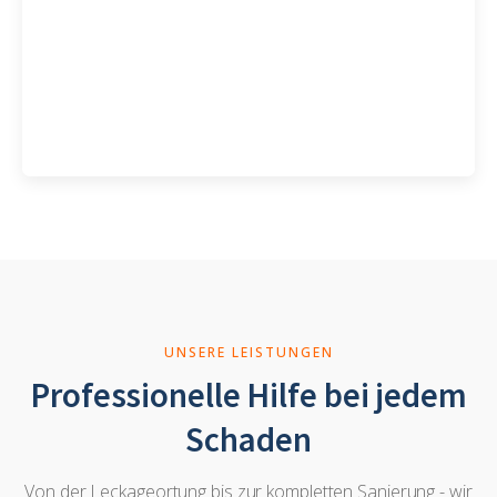
Öffnungszeiten
Mo-Fr: 6:00 - 18:00 Uhr
UNSERE LEISTUNGEN
Professionelle Hilfe bei jedem
Schaden
Von der Leckageortung bis zur kompletten Sanierung - wir